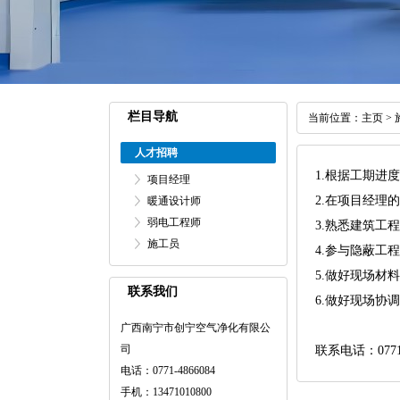
栏目导航
当前位置：
主页
>
人才招聘
1.根据工期进
项目经理
2.在项目经
暖通设计师
弱电工程师
3.熟悉建筑
施工员
4.参与隐蔽工
5.做好现场
联系我们
6.做好现场
广西南宁市创宁空气净化有限公
司
联系电话：0771-
电话：0771-4866084
手机：13471010800