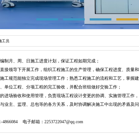
施工员
度编制月、周、日施工进度计划，保证工程如期完成；
理的直接领导下开展工作，组织工程施工的生产管理，确保工程进度、质量
工程施工规范能独立完成现场管理工作；熟悉工程施工的流程和工艺，掌握
程、单位工程、分项工程的完工验收，并配合班组做好交验工作；
材料的进场验收和使用管理，负责现场工程设计变更的协调、实施管理工作
协调与业主、监理、总包等的各方关系，及时协调解决施工中出现的矛盾及
4866084 电子邮箱：2253722047@qq.com